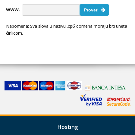
www.
Napomena: Sva slova u nazivu .срб domena moraju biti uneta
ćirilicom.
Hosting