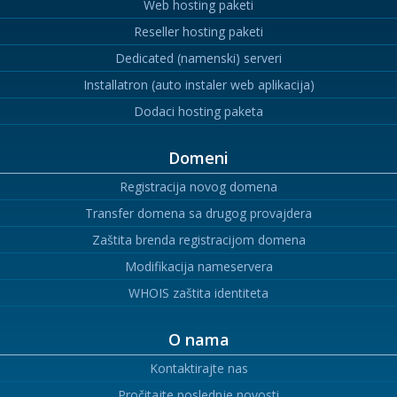
Web hosting paketi
Reseller hosting paketi
Dedicated (namenski) serveri
Installatron (auto instaler web aplikacija)
Dodaci hosting paketa
Domeni
Registracija novog domena
Transfer domena sa drugog provajdera
Zaštita brenda registracijom domena
Modifikacija nameservera
WHOIS zaštita identiteta
O nama
Kontaktirajte nas
Pročitajte poslednje novosti