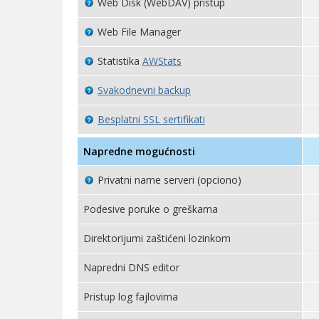
Web Disk (WebDAV) pristup
Web File Manager
Statistika
AWStats
Svakodnevni backup
Besplatni SSL sertifikati
Napredne mogućnosti
Privatni name serveri (opciono)
Podesive poruke o greškama
Direktorijumi zaštićeni lozinkom
Napredni DNS editor
Pristup log fajlovima