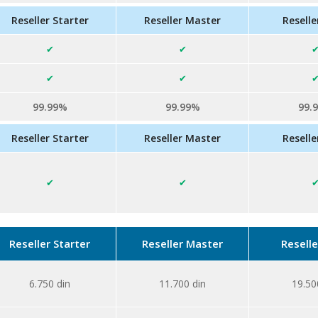
Reseller Starter
Reseller Master
Reselle
99.99%
99.99%
99.
Reseller Starter
Reseller Master
Reselle
Reseller Starter
Reseller Master
Reselle
6.750
din
11.700
din
19.50