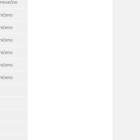
 mesečno
ničeno
ničeno
ničeno
ničeno
ničeno
ničeno