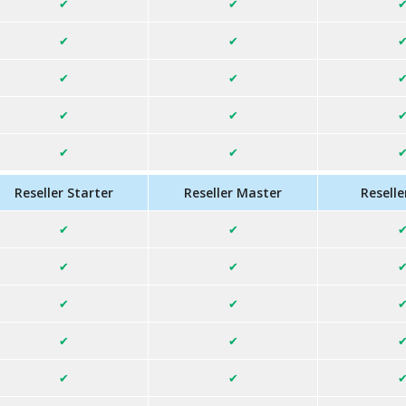
Reseller Starter
Reseller Master
Reselle