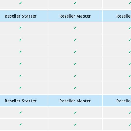
Reseller Starter
Reseller Master
Reselle
Reseller Starter
Reseller Master
Reselle