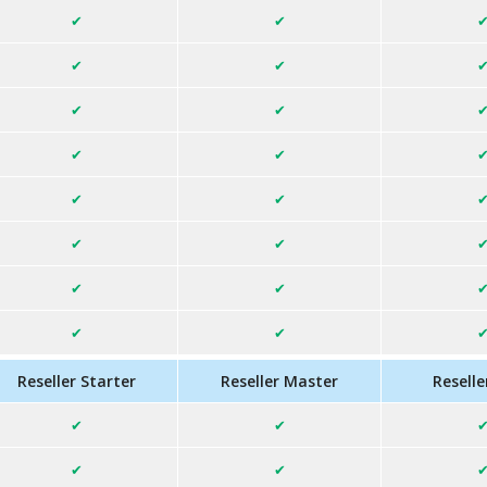
Reseller Starter
Reseller Master
Reselle