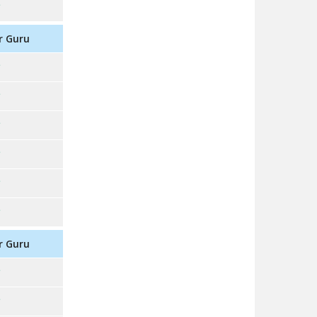
r Guru
r Guru