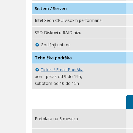
Sistem / Serveri
Intel Xeon CPU visokih performansi
SSD Diskovi u RAID nizu
Godišnji uptime
Tehnička podrška
Ticket / Email Podrška
pon - petak od 9 do 19h,
subotom od 10 do 15h
Pretplata na 3 meseca