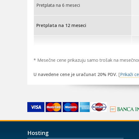
Pretplata na 6 meseci
Pretplata na 12 meseci
* Mesečne cene prikazuju samo trošak na mesečnom n
U navedene cene je uračunat 20% PDV.
[
Prikaži c
Hosting