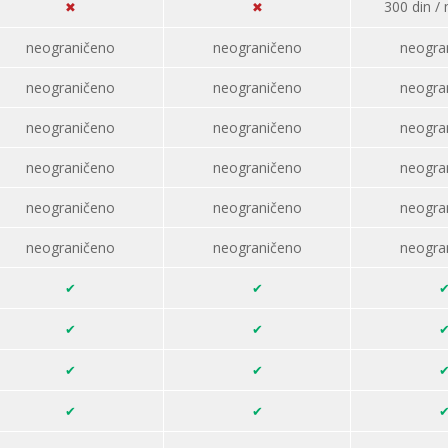
300
din /
neograničeno
neograničeno
neogra
neograničeno
neograničeno
neogra
neograničeno
neograničeno
neogra
neograničeno
neograničeno
neogra
neograničeno
neograničeno
neogra
neograničeno
neograničeno
neogra