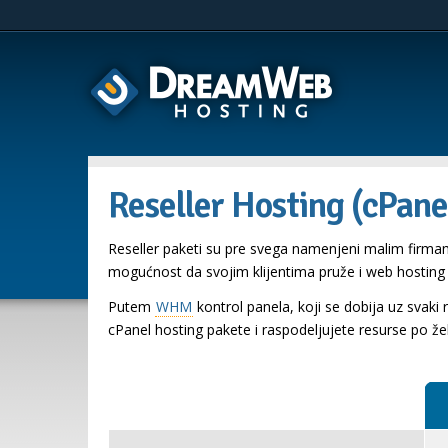
Reseller Hosting (cPane
Reseller paketi su pre svega namenjeni malim firma
mogućnost da svojim klijentima pruže i web hosting 
Putem
WHM
kontrol panela, koji se dobija uz svaki
cPanel hosting pakete i raspodeljujete resurse po želj