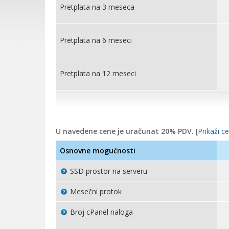
Pretplata na 3 meseca
Pretplata na 6 meseci
Pretplata na 12 meseci
U navedene cene je uračunat 20% PDV.
[
Prikaži c
Osnovne mogućnosti
SSD prostor na serveru
Mesečni protok
Broj cPanel naloga