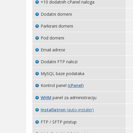
+10 dodatnih cPanel naloga
Dodatni domeni
Parkirani domeni
Pod domeni
Email adrese
Dodatni FTP nalozi
MySQL baze podataka
Kontrol panel (
cPanel
)
WHM
panel za administraciju
Installatron
(auto-instaler)
FTP / SFTP pristup