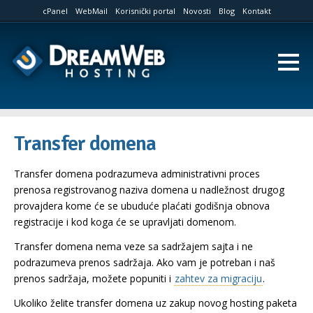
cPanel
WebMail
Korisnički portal
Novosti
Blog
Kontakt
Transfer domena
Transfer domena podrazumeva administrativni proces
prenosa registrovanog naziva domena u nadležnost drugog
provajdera kome će se ubuduće plaćati godišnja obnova
registracije i kod koga će se upravljati domenom.
Transfer domena nema veze sa sadržajem sajta i ne
podrazumeva prenos sadržaja. Ako vam je potreban i naš
prenos sadržaja, možete popuniti i
zahtev za migraciju
.
Ukoliko želite transfer domena uz zakup novog hosting paketa