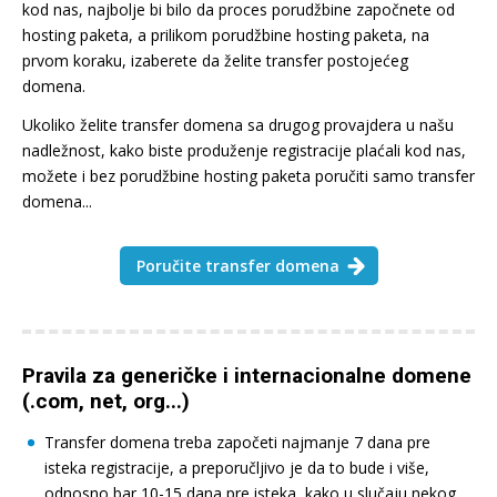
kod nas, najbolje bi bilo da proces porudžbine započnete od
hosting paketa, a prilikom porudžbine hosting paketa, na
prvom koraku, izaberete da želite transfer postojećeg
domena.
Ukoliko želite transfer domena sa drugog provajdera u našu
nadležnost, kako biste produženje registracije plaćali kod nas,
možete i bez porudžbine hosting paketa poručiti samo transfer
domena...
Poručite transfer domena
Pravila za generičke i internacionalne domene
(.com, net, org...)
Transfer domena treba započeti najmanje 7 dana pre
isteka registracije, a preporučljivo je da to bude i više,
odnosno bar 10-15 dana pre isteka, kako u slučaju nekog