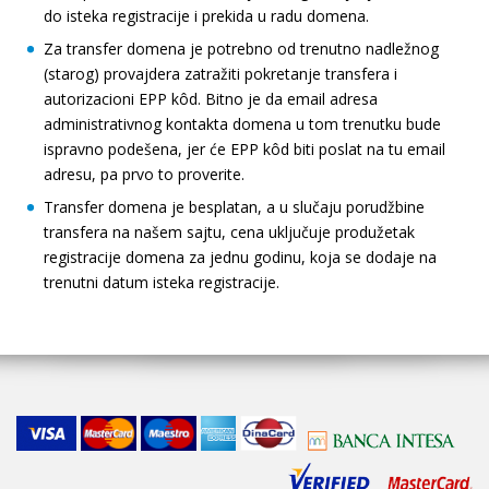
do isteka registracije i prekida u radu domena.
Za transfer domena je potrebno od trenutno nadležnog
(starog) provajdera zatražiti pokretanje transfera i
autorizacioni EPP kôd. Bitno je da email adresa
administrativnog kontakta domena u tom trenutku bude
ispravno podešena, jer će EPP kôd biti poslat na tu email
adresu, pa prvo to proverite.
Transfer domena je besplatan, a u slučaju porudžbine
transfera na našem sajtu, cena uključuje produžetak
registracije domena za jednu godinu, koja se dodaje na
trenutni datum isteka registracije.