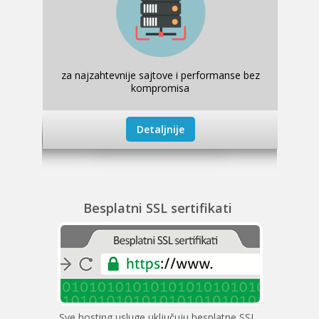
za najzahtevnije sajtove i performanse bez
kompromisa
Detaljnije
Besplatni SSL sertifikati
Sve hosting usluge uključuju besplatne SSL