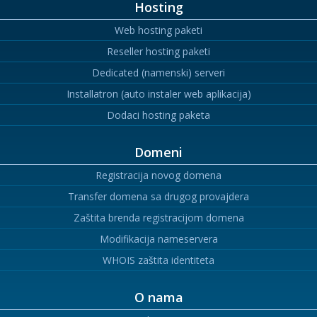
Hosting
Web hosting paketi
Reseller hosting paketi
Dedicated (namenski) serveri
Installatron (auto instaler web aplikacija)
Dodaci hosting paketa
Domeni
Registracija novog domena
Transfer domena sa drugog provajdera
Zaštita brenda registracijom domena
Modifikacija nameservera
WHOIS zaštita identiteta
O nama