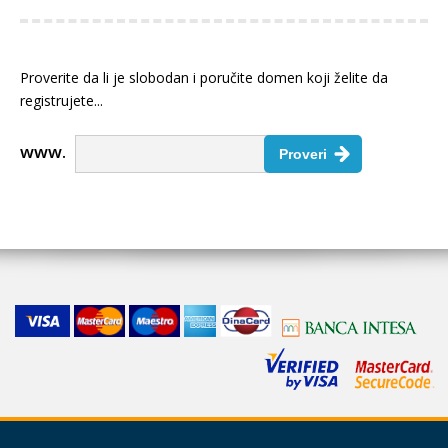
Proverite da li je slobodan i poručite domen koji želite da
registrujete...
www.