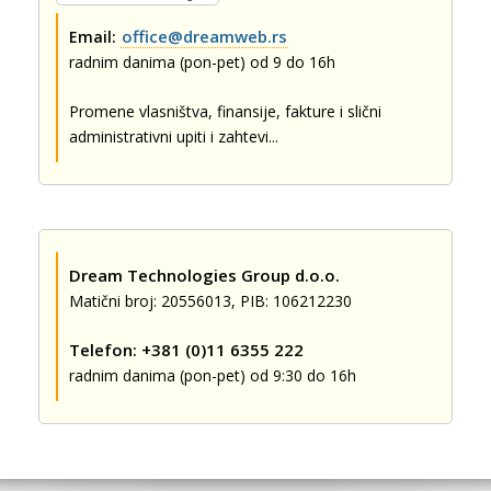
office@dreamweb.rs
Email:
radnim danima (pon-pet) od 9 do 16h
Promene vlasništva, finansije, fakture i slični
administrativni upiti i zahtevi...
Dream Technologies Group d.o.o.
Matični broj: 20556013, PIB: 106212230
Telefon: +381 (0)11 6355 222
radnim danima (pon-pet) od 9:30 do 16h