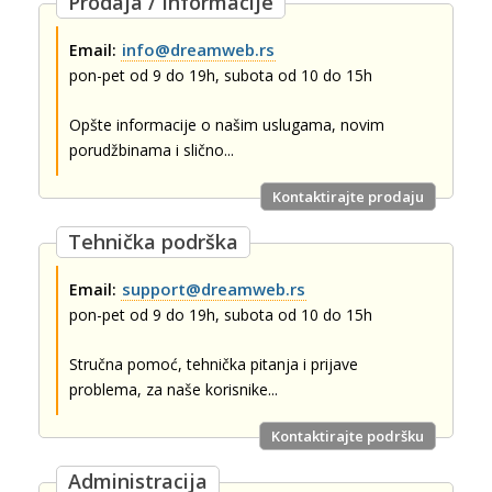
Prodaja / Informacije
info@dreamweb.rs
Email:
pon-pet od 9 do 19h, subota od 10 do 15h
Opšte informacije o našim uslugama, novim
porudžbinama i slično...
Kontaktirajte prodaju
Tehnička podrška
support@dreamweb.rs
Email:
pon-pet od 9 do 19h, subota od 10 do 15h
Stručna pomoć, tehnička pitanja i prijave
problema, za naše korisnike...
Kontaktirajte podršku
Administracija